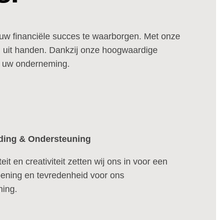
uw financiële succes te waarborgen. Met onze
en uit handen. Dankzij onze hoogwaardige
an uw onderneming.
ding & Ondersteuning
iteit en creativiteit zetten wij ons in voor een
oening en tevredenheid voor ons
ning.