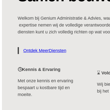
Welkom bij Genium Administratie & Advies, wa
expertise nemen wij de volledige verantwoordel
diensten kunt u zich volledig richten op wat vo
Ontdek Meer
Diensten
🕓Kennis & Ervaring
⌛
Vol
Met onze kennis en ervaring
Wij bi
bespaart u kostbare tijd en
bij he
moeite.