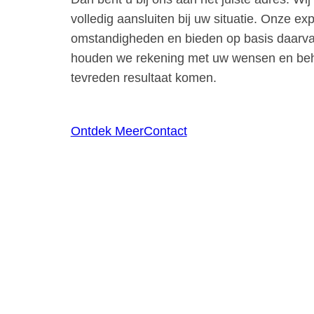
volledig aansluiten bij uw situatie. Onze ex
omstandigheden en bieden op basis daarvan
houden we rekening met uw wensen en beh
tevreden resultaat komen.
Ontdek Meer
Contact