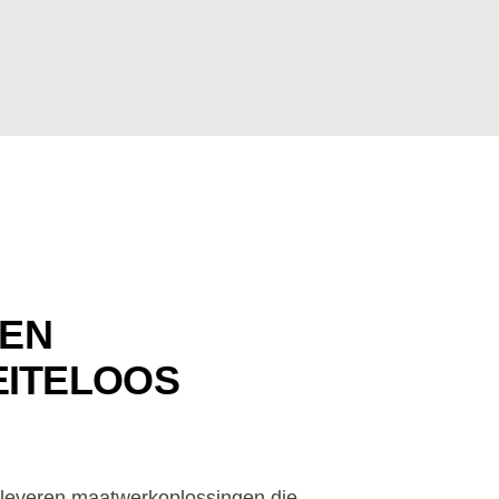
 EN
ITELOOS
ij leveren maatwerkoplossingen die