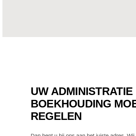
UW ADMINISTRATIE
BOEKHOUDING MOE
REGELEN
Dan bent u bij ons aan het juiste adres. W