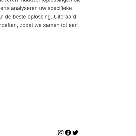
perts analyseren uw specifieke
 de beste oplossing. Uiteraard
oeften, zodat we samen tot een
Instagram
Facebook
Twitter